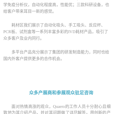
学免疫分析仪，自动化程度高，性能优；三款科研设备，也
给客户带来耳目一新的感觉。
耗材区我们展示了自动化吸头、手工吸头、反应杯、
PCR板、试剂盒等一系列丰富多彩的IVD耗材产品，吸引了
众多客户及业内同行。
多平台产品充分展示了集团的研发制造能力，同时也给
国内外客户提供更多的合作机会。
众多产展商
和参展观众驻足咨询
面对热情高涨的观众，Quaero的工作人员十分耐心且细
致地为其介绍产品，并对其问题做了详尽解答。用创新的产