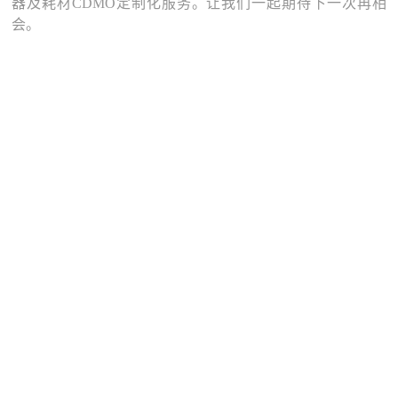
器及耗材CDMO定制化服务。让我们一起期待下一次再相
会。