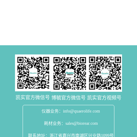
凯实官方微信号
博毓官方微信号
凯实官方视频号
仪器业务：info@quaerolife.com
耗材业务：sales@biorear.com
联系地址：浙江省嘉兴市南湖区兴业路1099号