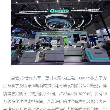
展会以“合作共享，智引未来”为主题，Quaero致力于为
生命科学及临床诊断领域提供耗材研发制造销售和服务，博
毓是嘉兴凯实生物控股子公司，占地面积近8000㎡，拥有10
万级净化注塑成型车间，全装进口的注塑成型机及配套客户
先进技术开发的仪器对产品品质进行监控的质量检测室。实