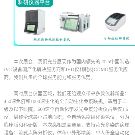
本次展会，我们充分展现作为国内领先的2025中国制造-
IVD设备国产化解决服务商和IVD仪器耗材CDMO服务供应
商，我们具备的全球服务能力和服务优势。
同时展台仪器区域，我们还给观众带来多款仪器新品：
450速免疫和1000速生化的全自动生化免疫联机，适用于二
级及以下医院；600速全自动化学发光免疫分析仪占地仅1.6
㎡，堪称全球最小占地面积；全自动免疫组化染色仪，分为
临床版和科研版，本次亮相是高通量、支持荧光多染的病理
设备；流式点阵分析仪，体积小外形精美；单人份全自动化