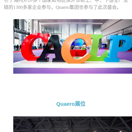
引了海内外20多个国家和地区体外诊断上、中、下游全产业
链的1300多家企业参与，Quaero集团也参与了此次盛会。
Quaero
展位